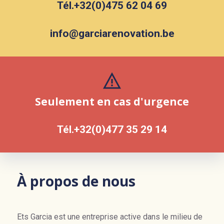
Tél.+32(0)475 62 04 69
info@garciarenovation.be
Seulement en cas d'urgence
Tél.+32(0)477 35 29 14
À propos de nous
Ets Garcia est une entreprise active dans le milieu de