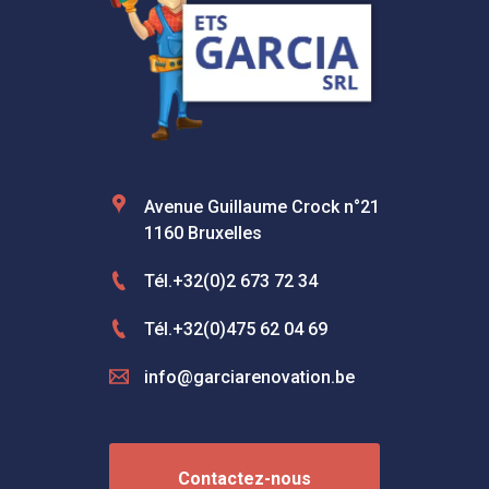
Avenue Guillaume Crock n°21
1160 Bruxelles
Tél.+32(0)2 673 72 34
Tél.+32(0)475 62 04 69
info@garciarenovation.be
Contactez-nous