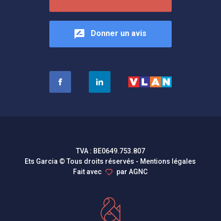
Donner un avis
TVA : BE0649.753.807
Ets Garcia © Tous droits réservés -
Mentions légales
Fait avec
par
AGNC