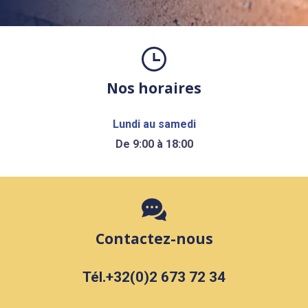
Nos horaires
Lundi au samedi
De 9:00 à 18:00
Contactez-nous
Tél.+32(0)2 673 72 34